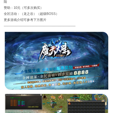
陆
赞助：10元（可多次购买）
全区活动：（龙之谷）（超级BOSS）
更多游戏介绍可参考下方图片
-----------------------------------------------------------------------