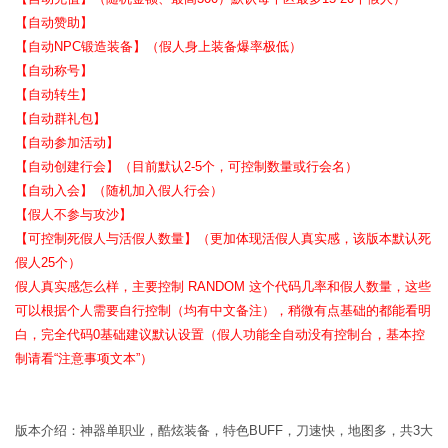
【自动赞助】
【自动NPC锻造装备】（假人身上装备爆率极低）
【自动称号】
【自动转生】
【自动群礼包】
【自动参加活动】
【自动创建行会】（目前默认2-5个，可控制数量或行会名）
【自动入会】（随机加入假人行会）
【假人不参与攻沙】
【可控制死假人与活假人数量】（更加体现活假人真实感，该版本默认死
假人25个）
假人真实感怎么样，主要控制 RANDOM 这个代码几率和假人数量，这些
可以根据个人需要自行控制（均有中文备注），稍微有点基础的都能看明
白，完全代码0基础建议默认设置（假人功能全自动没有控制台，基本控
制请看“注意事项文本”）
版本介绍：神器单职业，酷炫装备，特色BUFF，刀速快，地图多，共3大