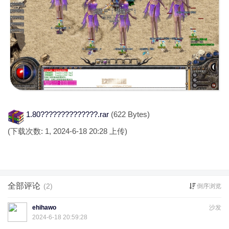
1.80??????????????.rar
(622 Bytes)
(下载次数: 1, 2024-6-18 20:28 上传)
全部评论
(2)
倒序浏览
ehihawo
沙发
2024-6-18 20:59:28