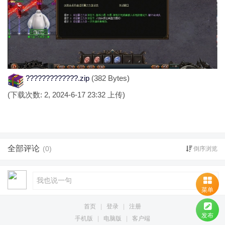
?????????????.zip
(382 Bytes)
(下载次数: 2, 2024-6-17 23:32 上传)
全部评论
(0)
倒序浏览
菜单
首页
|
登录
|
注册
发布
手机版
|
电脑版
|
客户端