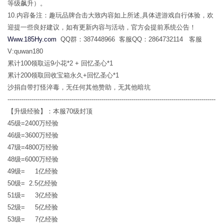
等级飙升）。
10.内容备注：趣玩品牌合击大致内容如上所述,具体进游戏自行体验，欢
迎提一些良好建议，如有更新内容与活动，官方会提前系统公告！
Www.185Hy.com
QQ群：387448966 客服QQ：2864732114 客服
V:quwan180
累计100领取运9小花*2 + 回忆圣心*1
累计200领取回收宝箱永久+回忆圣心*1
沙捐自带打怪淬毒，无任何其他赞助，无其他暗坑
--------------------------------------------------------------------------------------------------------
【升级经验】：本服70级封顶
45级=2400万经验
46级=3600万经验
47级=4800万经验
48级=6000万经验
49级= 1亿经验
50级= 2.5亿经验
51级= 3亿经验
52级= 5亿经验
53级= 7亿经验