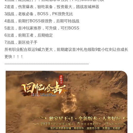
2道道，伤害爆表，较吃装备，投资最大，团战攻城神器
3战战，老板必备，BOSS，PK强势无比
4道战，前期打BOSS很强势，后期可转战战
5道法，首冲玩家推荐，可升级，可打BOSS
6法道，前期王者，后期稳定
7法战，新区侩子手
所有职业配合双运9威力更大，前期建议首冲礼包领取9套小红剑让你成长
更快！！！
-----------------------------------------------------------------------