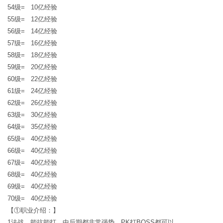
54级= 10亿经验
55级= 12亿经验
56级= 14亿经验
57级= 16亿经验
58级= 18亿经验
59级= 20亿经验
60级= 22亿经验
61级= 24亿经验
62级= 26亿经验
63级= 30亿经验
64级= 35亿经验
65级= 40亿经验
66级= 40亿经验
67级= 40亿经验
68级= 40亿经验
69级= 40亿经验
70级= 40亿经验
【①职业介绍：】
1法战，能抗能打，中后期都非常强势，PK打BOSS都可以