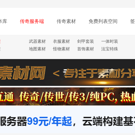
本库
传奇服务端
传奇素材
免费列表空间
签
程
武器素材
衣服素材
剑甲套装
一体时装
程
地图素材
怪物素材
首饰素材
法宝特殊