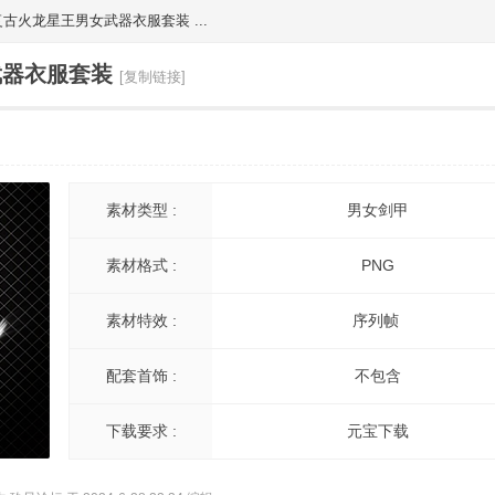
复古火龙星王男女武器衣服套装 ...
武器衣服套装
[复制链接]
素材类型 :
男女剑甲
素材格式 :
PNG
素材特效 :
序列帧
配套首饰 :
不包含
下载要求 :
元宝下载