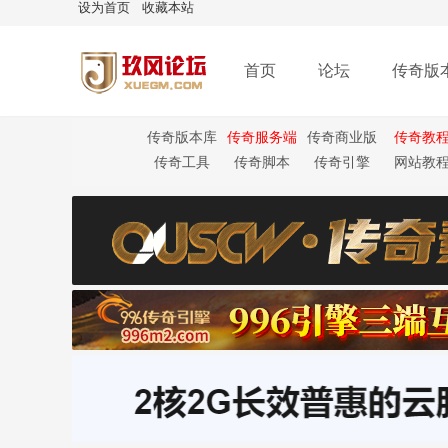
设为首页
收藏本站
首页
论坛
传奇版
传奇版本库
传奇服务端
传奇商业版
传奇教
本
传奇工具
传奇脚本
传奇引擎
网站教