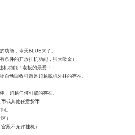
-
机的功能，今天BLUE来了。
（有条件的开放挂机功能，强大吸金）
挂机功能！老板的最爱！！
捡物自动回收可谓是超越脱机外挂的存在。
---------
常棒，超越任何引擎的存在。
金币或其他任意货币
时间。
全区）
下宫殿不允许挂机）