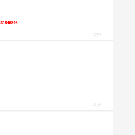
61846846
举报
举报