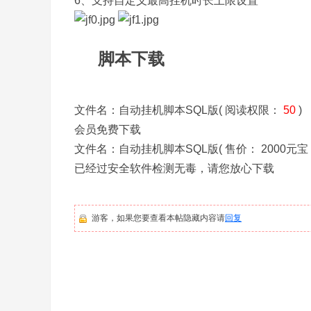
6、支持自定义最高挂机时长上限设置
co
m
脚本下载
2
文件名：自动挂机脚本SQL版( 阅读权限：
50
)
会员免费下载
文件名：自动挂机脚本SQL版( 售价： 2000元宝 
已经过安全软件检测无毒，请您放心下载
游客，如果您要查看本帖隐藏内容请
回复