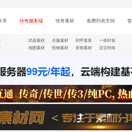
本库
传奇服务端
传奇素材
免费列表空间
签
程
武器素材
衣服素材
剑甲套装
一体时装
程
地图素材
怪物素材
首饰素材
法宝特殊