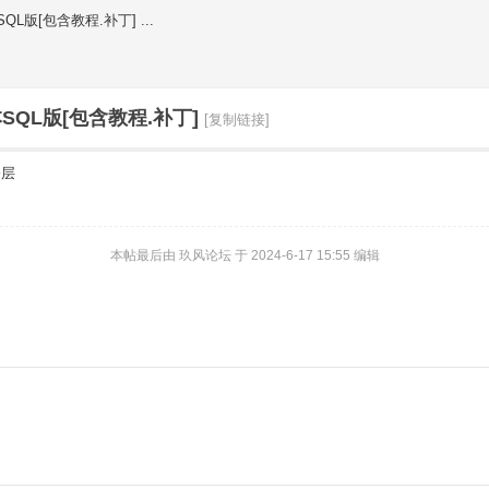
QL版[包含教程.补丁] ...
SQL版[包含教程.补丁]
[复制链接]
楼层
本帖最后由 玖风论坛 于 2024-6-17 15:55 编辑