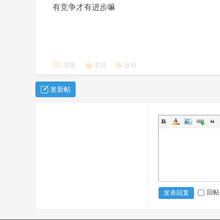
有竞争才有进步嘛
回复
支持
反对
发新帖
回帖
发表回复