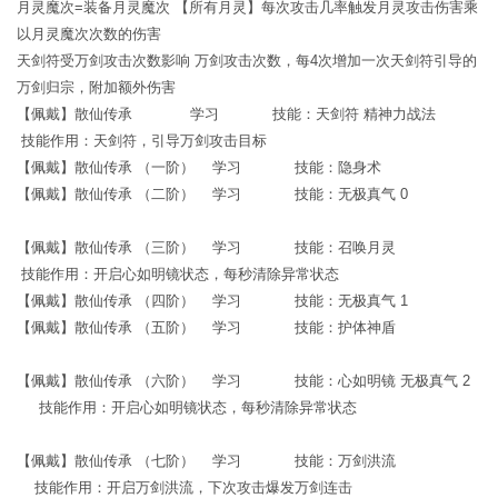
月灵魔次=装备月灵魔次 【所有月灵】每次攻击几率触发月灵攻击伤害乘
以月灵魔次次数的伤害
天剑符受万剑攻击次数影响 万剑攻击次数，每4次增加一次天剑符引导的
万剑归宗，附加额外伤害
【佩戴】散仙传承 学习 技能：天剑符 精神力战法
技能作用：天剑符，引导万剑攻击目标
【佩戴】散仙传承 （一阶） 学习 技能：隐身术
【佩戴】散仙传承 （二阶） 学习 技能：无极真气 0
【佩戴】散仙传承 （三阶） 学习 技能：召唤月灵
技能作用：开启心如明镜状态，每秒清除异常状态
【佩戴】散仙传承 （四阶） 学习 技能：无极真气 1
【佩戴】散仙传承 （五阶） 学习 技能：护体神盾
【佩戴】散仙传承 （六阶） 学习 技能：心如明镜 无极真气 2
技能作用：开启心如明镜状态，每秒清除异常状态
【佩戴】散仙传承 （七阶） 学习 技能：万剑洪流
技能作用：开启万剑洪流，下次攻击爆发万剑连击