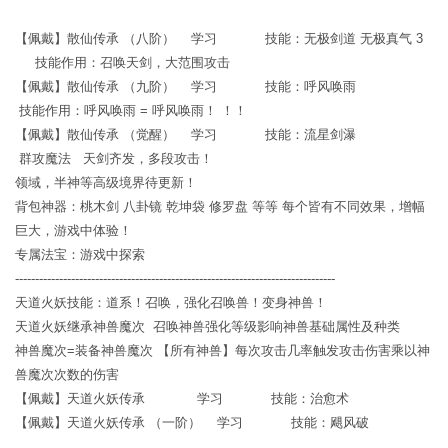
【佩戴】散仙传承 （八阶） 学习 技能：无极剑道 无极真气 3
技能作用：召唤天剑，大范围攻击
【佩戴】散仙传承 （九阶） 学习 技能：呼风唤雨
技能作用：呼风唤雨 = 呼风唤雨！ ！！
【佩戴】散仙传承 （觉醒） 学习 技能：流星剑瀑
群攻魔法 天剑齐发，多段攻击！
领域，半神等高级境界待更新！
背包神器：桃木剑 八卦镜 乾坤袋 修罗盘 等等 每个皆有不同效果，增幅
巨大，游戏中体验！
专属法宝：游戏中探索
--------------------------------------------------------------------------------
天道火妖技能：道系！召唤，强化召唤兽！变身神兽！
天道火妖继承神兽魔次 召唤神兽强化等级影响神兽基础属性及种类
神兽魔次=装备神兽魔次 【所有神兽】每次攻击几率触发攻击伤害乘以神
兽魔次次数的伤害
【佩戴】天道火妖传承 学习 技能：治愈术
【佩戴】天道火妖传承 （一阶） 学习 技能：飓风破