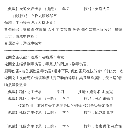
【佩戴】天道火妖传承 （觉醒） 学习 技能：天道火兽
召唤技能 召唤火麒麟爷爷
领域，半神等高级境界待更新！
背包神器：纵横道 伏魔道 金刚道 黄泉道 等等 每个皆有不同效果，增幅
巨大，游戏中体验！
专属法宝：游戏中探索
--------------------------------------------------------------------------------------------------
轮回之主技能：道系！召唤系！毒素！
轮回之主继承剧毒伤害，毒系技能附加（剧毒伤害）
剧毒伤害=装备属性剧毒伤害+道术下限 此伤害只在技能命中时触发一次
轮回之主技能死亡蝙蝠等级决定召唤的蝙蝠种类及继承属性，受幸运9影
响质量及数量
【佩戴】轮回之主传承 学习 技能：施毒术 困魔咒
【佩戴】轮回之主传承 （一阶） 学习 技能：死亡蝙蝠 1
技能作用：随时都会出现在身边的蝙蝠 技能等级决定质量
【佩戴】轮回之主传承 （二阶） 学习 技能：触龙剧毒学
【佩戴】轮回之主传承 （三阶） 学习 技能：毒素强化 死亡蝙