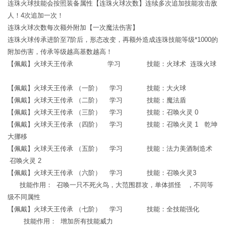
连珠火球技能会按照装备属性【连珠火球次数】连续多次追加技能攻击敌
人！4次追加一次！
连珠火球次数每次额外附加【一次魔法伤害】
连珠火球传承进阶至7阶后，形态改变，再额外造成连珠技能等级*1000的
附加伤害，传承等级越高基数越高！
【佩戴】火球天王传承 学习 技能：火球术 连珠火球
【佩戴】火球天王传承 （一阶） 学习 技能：大火球
【佩戴】火球天王传承 （二阶） 学习 技能：魔法盾
【佩戴】火球天王传承 （三阶） 学习 技能：召唤火灵 0
【佩戴】火球天王传承 （四阶） 学习 技能：召唤火灵 1 乾坤
大挪移
【佩戴】火球天王传承 （五阶） 学习 技能：法力美酒制造术
召唤火灵 2
【佩戴】火球天王传承 （六阶） 学习 技能：召唤火灵3
技能作用： 召唤一只不死火鸟，大范围群攻，单体抓怪 ，不同等
级不同属性
【佩戴】火球天王传承 （七阶） 学习 技能：全技能强化
技能作用： 增加所有技能威力