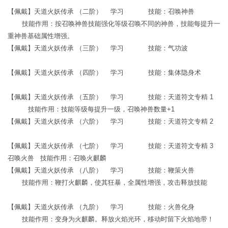
【佩戴】天道火妖传承 （二阶） 学习 技能：召唤神兽
技能作用：按召唤神兽技能强化等级召唤不同的神兽，技能每提升一
重神兽基础属性增强。
【佩戴】天道火妖传承 （三阶） 学习 技能：气功波
【佩戴】天道火妖传承 （四阶） 学习 技能：集体隐身术
【佩戴】天道火妖传承 （五阶） 学习 技能：天道符文专精 1
技能作用：技能等级每提升一级，召唤神兽数量+1
【佩戴】天道火妖传承 （六阶） 学习 技能：天道符文专精 2
【佩戴】天道火妖传承 （七阶） 学习 技能：天道符文专精 3
召唤火兽 技能作用：召唤火麒麟
【佩戴】天道火妖传承 （八阶） 学习 技能：鞭策火兽
技能作用：鞭打火麒麟，使其狂暴，全属性增强，攻击释放技能
【佩戴】天道火妖传承 （九阶） 学习 技能：火兽化身
技能作用：变身为火麒麟。释放火焰光环，移动时留下火焰地带！