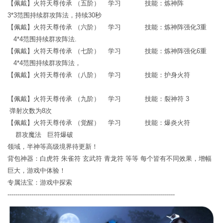
【佩戴】火符天尊传承 （五阶） 学习 技能：炼神阵
3*3范围持续群攻阵法，持续30秒
【佩戴】火符天尊传承 （六阶） 学习 技能：炼神阵强化3重
4*4范围持续群攻阵法.
【佩戴】火符天尊传承 （七阶） 学习 技能：炼神阵强化6重
4*4范围持续群攻阵法，
【佩戴】火符天尊传承 （八阶） 学习 技能：护身火符
【佩戴】火符天尊传承 （九阶） 学习 技能：裂神符 3
弹射次数为8次
【佩戴】火符天尊传承 （觉醒） 学习 技能：爆炎火符
群攻魔法 巨符爆破
领域，半神等高级境界待更新！
背包神器：白虎符 朱雀符 玄武符 青龙符 等等 每个皆有不同效果，增幅
巨大，游戏中体验！
专属法宝：游戏中探索
------------------------------------------------------------------------------------