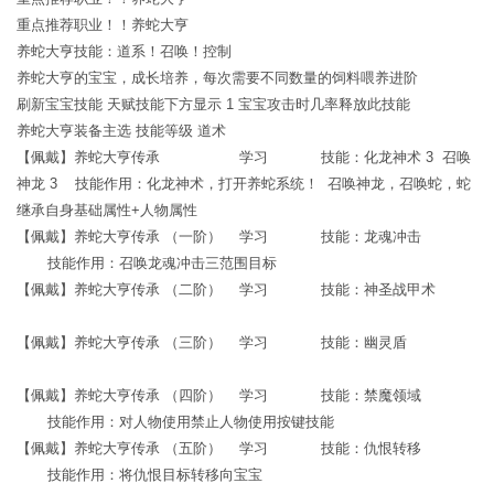
重点推荐职业！！养蛇大亨
养蛇大亨技能：道系！召唤！控制
养蛇大亨的宝宝，成长培养，每次需要不同数量的饲料喂养进阶
刷新宝宝技能 天赋技能下方显示 1 宝宝攻击时几率释放此技能
养蛇大亨装备主选 技能等级 道术
【佩戴】养蛇大亨传承 学习 技能：化龙神术 3 召唤
神龙 3 技能作用：化龙神术，打开养蛇系统！ 召唤神龙，召唤蛇，蛇
继承自身基础属性+人物属性
【佩戴】养蛇大亨传承 （一阶） 学习 技能：龙魂冲击
技能作用：召唤龙魂冲击三范围目标
【佩戴】养蛇大亨传承 （二阶） 学习 技能：神圣战甲术
【佩戴】养蛇大亨传承 （三阶） 学习 技能：幽灵盾
【佩戴】养蛇大亨传承 （四阶） 学习 技能：禁魔领域
技能作用：对人物使用禁止人物使用按键技能
【佩戴】养蛇大亨传承 （五阶） 学习 技能：仇恨转移
技能作用：将仇恨目标转移向宝宝