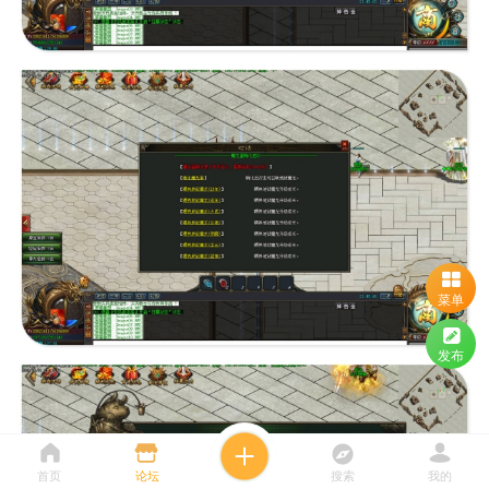
菜单
发布
首页
论坛
搜索
我的