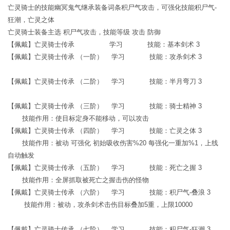
亡灵骑士的技能幽冥鬼气继承装备词条积尸气攻击，可强化技能积尸气-
狂潮，亡灵之体
亡灵骑士装备主选 积尸气攻击，技能等级 攻击 防御
【佩戴】亡灵骑士传承 学习 技能：基本剑术 3
【佩戴】亡灵骑士传承 （一阶） 学习 技能：攻杀剑术 3
【佩戴】亡灵骑士传承 （二阶） 学习 技能：半月弯刀 3
【佩戴】亡灵骑士传承 （三阶） 学习 技能：骑士精神 3
技能作用：使目标定身不能移动，可以攻击
【佩戴】亡灵骑士传承 （四阶） 学习 技能：亡灵之体 3
技能作用：被动 可强化 初始吸收伤害%20 每强化一重加%1，上线
自动触发
【佩戴】亡灵骑士传承 （五阶） 学习 技能：死亡之握 3
技能作用：全屏抓取被死亡之握击伤的怪物
【佩戴】亡灵骑士传承 （六阶） 学习 技能：积尸气-叠浪 3
技能作用：被动，攻杀剑术击伤目标叠加5重，上限10000
【佩戴】亡灵骑士传承 （七阶） 学习 技能：积尸气-狂潮 3