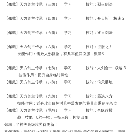
【佩戴】天方剑主传承 （三阶） 学习 技能：烈火剑法
【佩戴】天方剑主传承 （四阶） 学习 技能：开天斩 极速 2
【佩戴】天方剑主传承 （五阶） 学习 技能：逐日剑法
【佩戴】天方剑主传承 （六阶） 学习 技能：征服之力
技能作用：击败人形怪物，有几率使其臣服，数量3
【佩戴】天方剑主传承 （七阶） 学习 技能：人剑合一 极速 3
技能作用：提升自身临时属性
【佩戴】天方剑主传承 （八阶） 学习 技能：倚天辟地
【佩戴】天方剑主传承 （九阶） 学习 技能：霸决八方
技能作用：近身攻击目标时几率爆发剑气将其击退到刺杀位
【佩戴】天方剑主传承 （觉醒） 学习 技能：合纵连横
战士技能 8秒一招，一招三段，控制回血
领域，半神等高级境界待更新！
背包神器：浩然剑 无相剑 太平剑 诛仙剑 等等 每个皆有不同效果，增幅