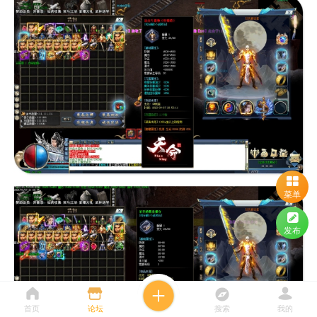
菜单
发布
首页
论坛
搜索
我的