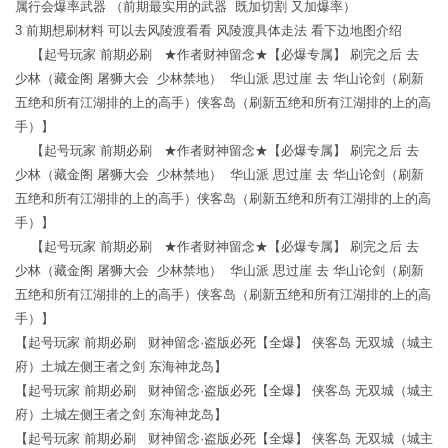
属行会爆率武器 （前期最实用的武器 既加切割 又加爆率）
3 前期想刷材料 可以去风陵渡看看 风陵渡具体走法 看下边地图介绍
【起号玩家 前期必刷 ★作者财神留念★【必爆专属】 刷完之后 去
少林（藏金阁 屠狮大会 少林禁地） 华山派 思过崖 去 华山论剑（刷新
五绝和所有江湖排的上的高手）侠客岛（刷新五绝和所有江湖排的上的高
手）】
【起号玩家 前期必刷 ★作者财神留念★【必爆专属】 刷完之后 去
少林（藏金阁 屠狮大会 少林禁地） 华山派 思过崖 去 华山论剑（刷新
五绝和所有江湖排的上的高手）侠客岛（刷新五绝和所有江湖排的上的高
手）】
【起号玩家 前期必刷 ★作者财神留念★【必爆专属】 刷完之后 去
少林（藏金阁 屠狮大会 少林禁地） 华山派 思过崖 去 华山论剑（刷新
五绝和所有江湖排的上的高手）侠客岛（刷新五绝和所有江湖排的上的高
手）】
【起号玩家 前期必刷 财神留念·盗版必死【全爆】 侠客岛 无双城（城主
府）土城左侧王者之剑 东海神龙岛】
【起号玩家 前期必刷 财神留念·盗版必死【全爆】 侠客岛 无双城（城主
府）土城左侧王者之剑 东海神龙岛】
【起号玩家 前期必刷 财神留念·盗版必死【全爆】 侠客岛 无双城（城主