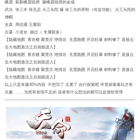
峨眉 刷新峨眉祖师 爆峨眉祖师的金戒
武当 张三丰 张无忌 火工头陀 爆 张三丰的草鞋（传送功能） 火工头陀的
僧帽
全真 周伯通 王重阳
古墓 小龙女 杨过（ 专属较多）
【隐藏地图 青衣楼 聚贤庄 绝情谷 无需跑图 开启狂暴 材料够了 直接点
击大地图激活之后就能进入】
【隐藏地图 青衣楼 聚贤庄 绝情谷 无需跑图 开启狂暴 材料够了 直接点
击大地图激活之后就能进入】
【隐藏地图 青衣楼 聚贤庄 绝情谷 无需跑图 开启狂暴 材料够了 直接点
击大地图激活之后就能进入】
以上只是本服30%内容 不想写了 太累了 自行探索吧 毕竟探索着玩才有
乐趣 ........当然有发现不足的 或者有什么想法的都可以反馈给管理
--------------------------------------------------------------------------------------------------------