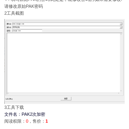
请修改原始PAK密码
2
工具截图
3
工具下载
文件名：PAK2次加密
阅读权限：
0
，售价：
1