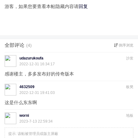
游客，如果您要查看本帖隐藏内容请
回复
全部评论
(4)
倒序浏览
udazurukoufa
沙发
2022-12-31 16:34:17
感谢楼主，多多发布好的传奇版本
4632509
板凳
2022-12-31 19:41:03
这是什么东东啊
worni
地板
2023-7-13 22:59:34
提示:
该帖被管理员或版主屏蔽