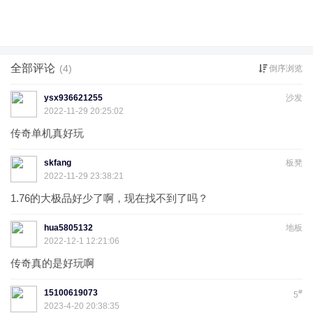
全部评论
(4)
倒序浏览
ysx936621255
沙发
2022-11-29 20:25:02
传奇单机真好玩
skfang
板凳
2022-11-29 23:38:21
1.76的大极品好少了啊，现在找不到了吗？
hua5805132
地板
2022-12-1 12:21:06
传奇真的是好玩啊
15100619073
#
5
2023-4-20 20:38:35