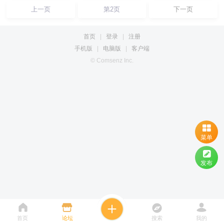
上一页
第2页
下一页
首页
|
登录
|
注册
手机版
|
电脑版
|
客户端
© Comsenz Inc.
菜单
发布
首页
论坛
搜索
我的