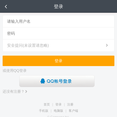
登录
安全提问(未设置请忽略)
登录
或使用QQ登录
还没有注册？
首页
|
登录
|
注册
手机版
|
电脑版
|
客户端