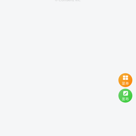
© Comsenz Inc.
菜单
发布