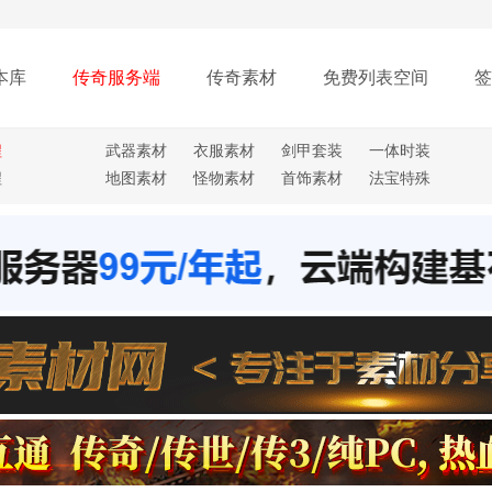
本库
传奇服务端
传奇素材
免费列表空间
签
程
武器素材
衣服素材
剑甲套装
一体时装
程
地图素材
怪物素材
首饰素材
法宝特殊