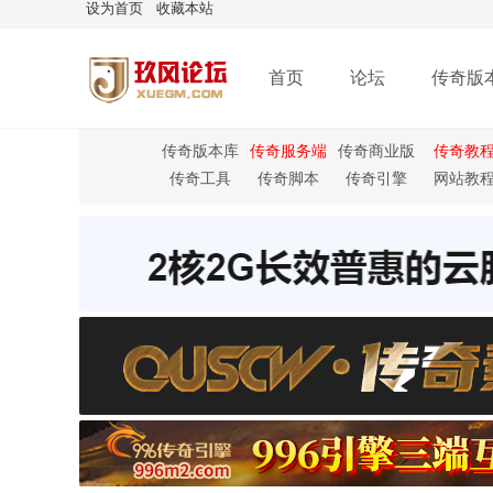
设为首页
收藏本站
首页
论坛
传奇版
传奇版本库
传奇服务端
传奇商业版
传奇教
本
传奇工具
传奇脚本
传奇引擎
网站教