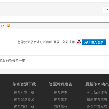
您需要登录后才可以回帖
登录
|
立即注册
后跳转到最后一页
传奇资源下载
资源教程发布
最新传奇动态
传奇引擎下载
传奇脚本
今日新开传奇
传奇登录器区
传奇技术
最新传奇攻略
传奇网站下载
网站教程
综合广告发布