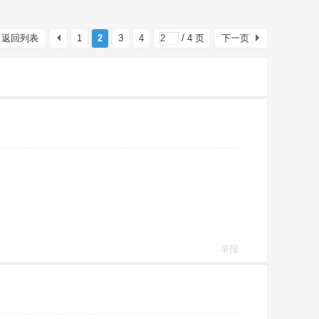
返回列表
1
2
3
4
/ 4 页
下一页
举报