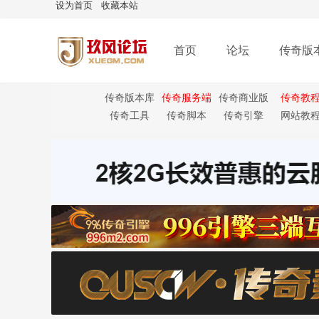
设为首页
收藏本站
首页
论坛
传奇版
传奇版本库
传奇服务端
传奇商业版
传奇教
本
传奇工具
传奇脚本
传奇引擎
网站教