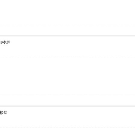
部楼层
楼层