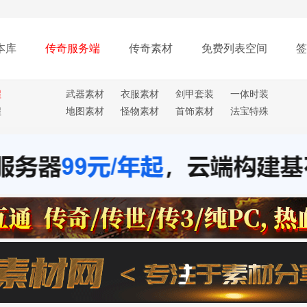
本库
传奇服务端
传奇素材
免费列表空间
签
程
武器素材
衣服素材
剑甲套装
一体时装
程
地图素材
怪物素材
首饰素材
法宝特殊