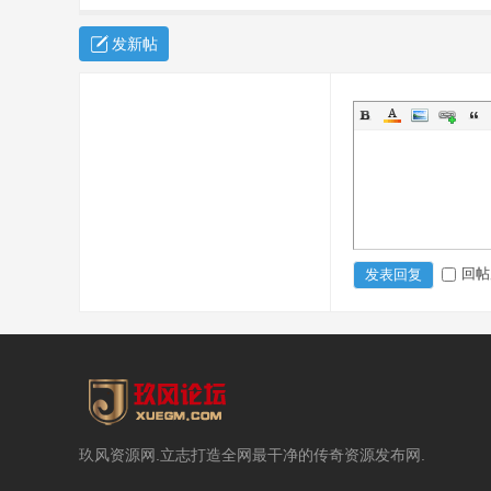
发新帖
回帖
发表回复
玖风资源网.立志打造全网最干净的传奇资源发布网.