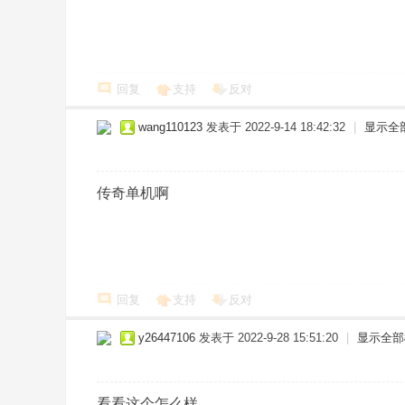
co
m
回复
支持
反对
wang110123
发表于 2022-9-14 18:42:32
|
显示全
传奇单机啊
回复
支持
反对
y26447106
发表于 2022-9-28 15:51:20
|
显示全部
看看这个怎么样