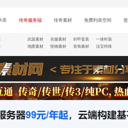
本库
传奇服务端
传奇素材
免费列表空间
签
程
武器素材
衣服素材
剑甲套装
一体时装
程
地图素材
怪物素材
首饰素材
法宝特殊