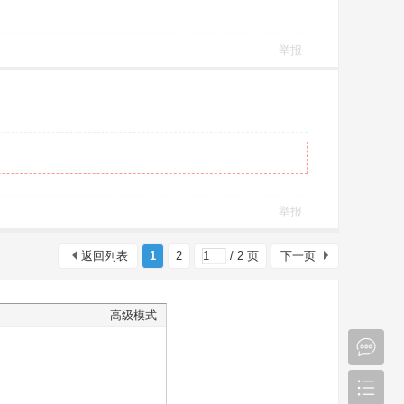
举报
举报
返回列表
1
2
/ 2 页
下一页
高级模式