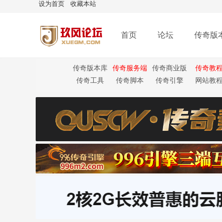
设为首页
收藏本站
首页
论坛
传奇版
传奇版本库
传奇服务端
传奇商业版
传奇教
本
传奇工具
传奇脚本
传奇引擎
网站教