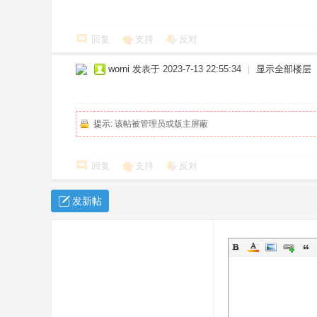
回复
支持
反对
worni
发表于 2023-7-13 22:55:34
|
显示全部楼层
提示:
该帖被管理员或版主屏蔽
回复
支持
反对
发新帖