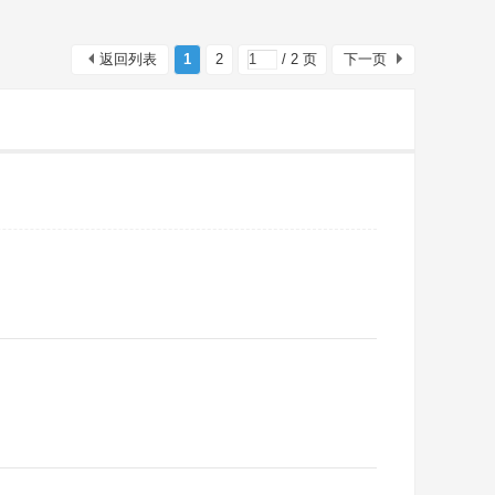
返回列表
1
2
/ 2 页
下一页