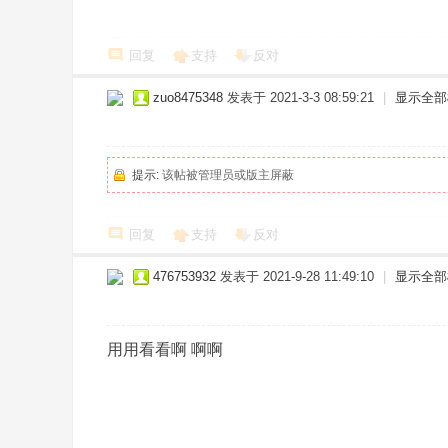
回复
支持
反对
zuo8475348
发表于 2021-3-3 08:59:21
|
显示全部
提示:
该帖被管理员或版主屏蔽
回复
支持
反对
476753932
发表于 2021-9-28 11:49:10
|
显示全部
用用看看啊 啊啊