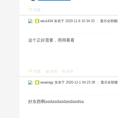
co
回复
m
wtu1434
发表于 2020-11-8 10:34:33
|
显示全部楼
这个正好需要，用用看看
回复
支持
反对
woainigy
发表于 2020-12-1 04:23:38
|
显示全部楼
好东西啊asdasdasdasdasdsa