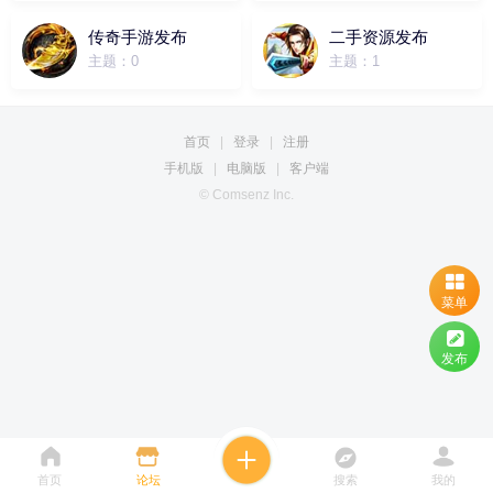
传奇手游发布
二手资源发布
主题：0
主题：1
首页
|
登录
|
注册
手机版
|
电脑版
|
客户端
© Comsenz Inc.
菜单
发布
首页
论坛
搜索
我的